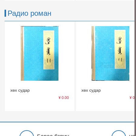
Радио роман
хөх судар
хөх судар
¥ 0.00
¥ 0